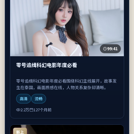
99:41
零号追缉科幻电影年度必看
零号追缉科幻电影年度必看围绕科幻主线展开，故事发
生在泰国，画面质感在线，人物关系复杂却清晰。
高清
流畅
2.2万
127个月前
新上