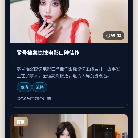
99:08
零号档案惊悚电影口碑佳作
零号档案惊悚电影口碑佳作围绕惊悚主线展开，故事发
生在加拿大，全程高燃推进，适合大屏沉浸观看。
高清
流畅
7.9万
78个月前
首推