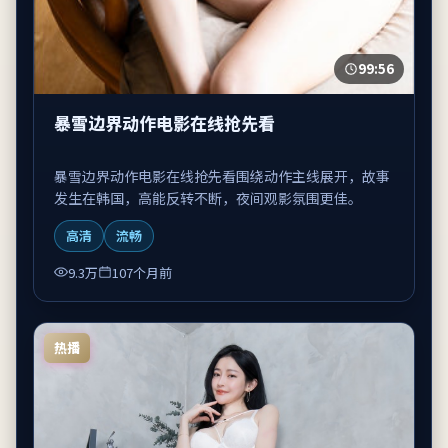
99:56
暴雪边界动作电影在线抢先看
暴雪边界动作电影在线抢先看围绕动作主线展开，故事
发生在韩国，高能反转不断，夜间观影氛围更佳。
高清
流畅
9.3万
107个月前
热播