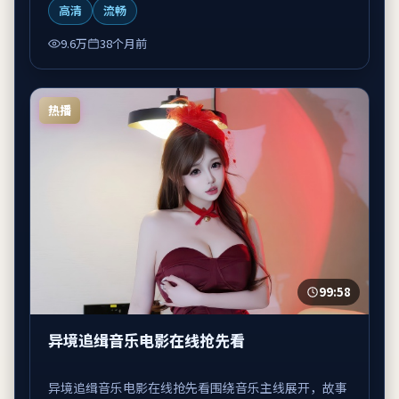
高清
流畅
9.6万
38个月前
热播
99:58
异境追缉音乐电影在线抢先看
异境追缉音乐电影在线抢先看围绕音乐主线展开，故事