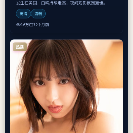
发生在美国，口碑持续走高，夜间观影氛围更佳。
高清
流畅
9.6万
72个月前
热播