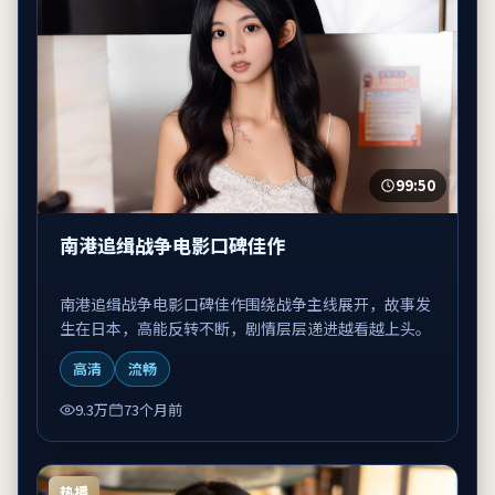
99:50
南港追缉战争电影口碑佳作
南港追缉战争电影口碑佳作围绕战争主线展开，故事发
生在日本，高能反转不断，剧情层层递进越看越上头。
高清
流畅
9.3万
73个月前
热播