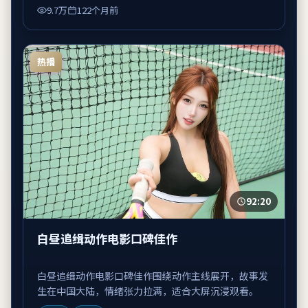
9.7万
122个月前
热播
92:20
白昼追缉动作电影口碑佳作
白昼追缉动作电影口碑佳作围绕动作主线展开，故事发
生在中国大陆，情绪张力拉满，适合大屏沉浸观看。