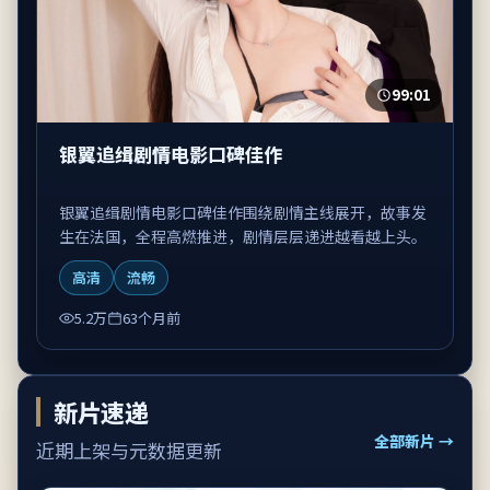
99:01
银翼追缉剧情电影口碑佳作
银翼追缉剧情电影口碑佳作围绕剧情主线展开，故事发
生在法国，全程高燃推进，剧情层层递进越看越上头。
高清
流畅
5.2万
63个月前
新片速递
全部新片 →
近期上架与元数据更新