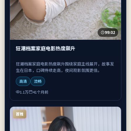
99:02
狂潮档案家庭电影热度飙升
狂潮档案家庭电影热度飙升围绕家庭主线展开，故事发
生在日本，口碑持续走高，夜间观影氛围更佳。
高清
流畅
1.1万
41个月前
首推