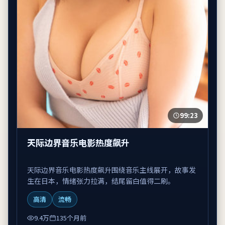
99:23
天际边界音乐电影热度飙升
天际边界音乐电影热度飙升围绕音乐主线展开，故事发
生在日本，情绪张力拉满，结尾留白值得二刷。
高清
流畅
9.4万
135个月前