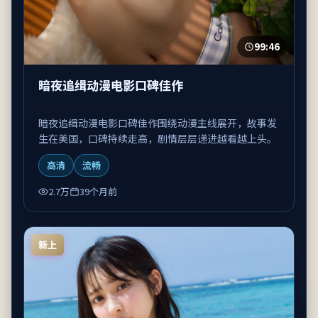
99:46
暗夜追缉动漫电影口碑佳作
暗夜追缉动漫电影口碑佳作围绕动漫主线展开，故事发
生在美国，口碑持续走高，剧情层层递进越看越上头。
高清
流畅
2.7万
39个月前
新上