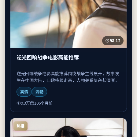
98:12
逆光回响战争电影高能推荐
逆光回响战争电影高能推荐围绕战争主线展开，故事发
生在中国大陆，口碑持续走高，人物关系复杂却清晰。
高清
流畅
9.3万
106个月前
热播