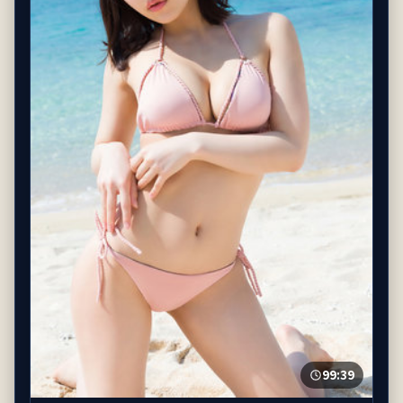
99:39