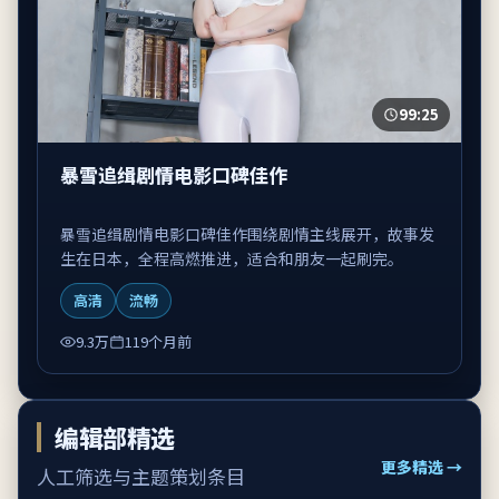
99:25
暴雪追缉剧情电影口碑佳作
暴雪追缉剧情电影口碑佳作围绕剧情主线展开，故事发
生在日本，全程高燃推进，适合和朋友一起刷完。
高清
流畅
9.3万
119个月前
编辑部精选
更多精选 →
人工筛选与主题策划条目