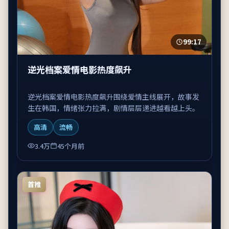
99:17
逆光档案爱情电影热度飙升
逆光档案爱情电影热度飙升围绕爱情主线展开，故事发
生在韩国，情绪张力拉满，剧情层层递进越看越上头。
高清
流畅
3.4万
45个月前
首推