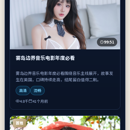
99:51
雾岛边界音乐电影年度必看
雾岛边界音乐电影年度必看围绕音乐主线展开，故事发
生在英国，口碑持续走高，结尾留白值得二刷。
高清
流畅
4.8千
41个月前
首推