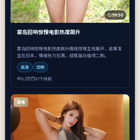
99:50
雾岛回响惊悚电影热度飙升
雾岛回响惊悚电影热度飙升围绕惊悚主线展开，故事发
生在日本，情绪张力拉满，结尾留白值得二刷。
高清
流畅
3.2万
57个月前
首推