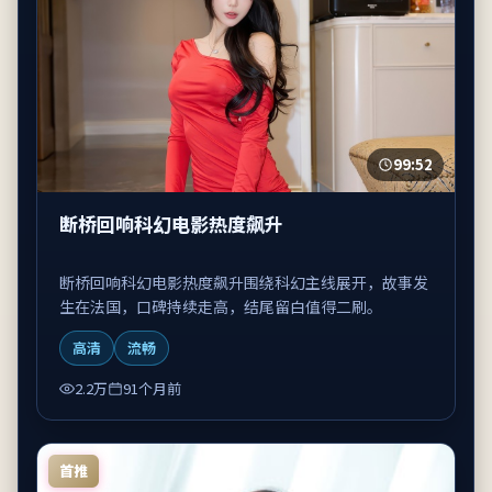
99:52
断桥回响科幻电影热度飙升
断桥回响科幻电影热度飙升围绕科幻主线展开，故事发
生在法国，口碑持续走高，结尾留白值得二刷。
高清
流畅
2.2万
91个月前
首推