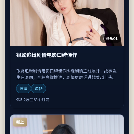
99:01
银翼追缉剧情电影口碑佳作
银翼追缉剧情电影口碑佳作围绕剧情主线展开，故事发
生在法国，全程高燃推进，剧情层层递进越看越上头。
高清
流畅
5.2万
63个月前
新上